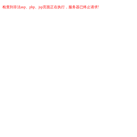
检查到非法asp、php、jsp页面正在执行，服务器已终止请求!