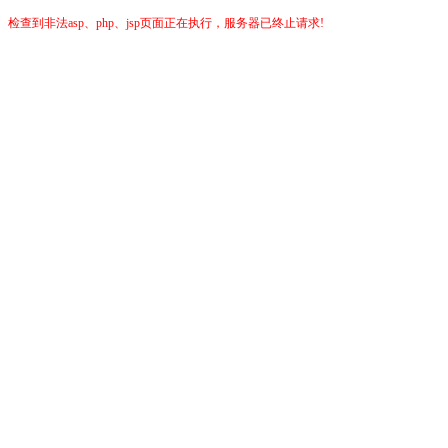
检查到非法asp、php、jsp页面正在执行，服务器已终止请求!