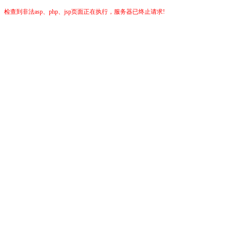
检查到非法asp、php、jsp页面正在执行，服务器已终止请求!