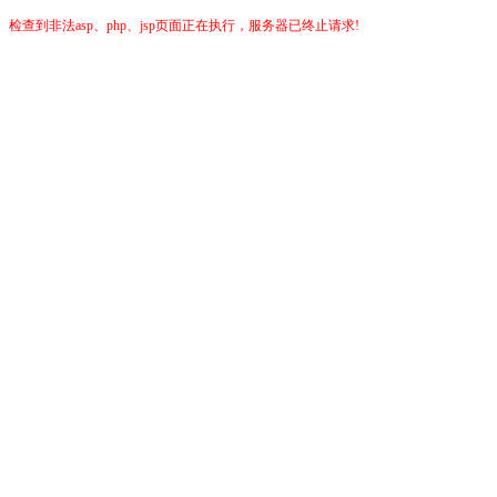
检查到非法asp、php、jsp页面正在执行，服务器已终止请求!