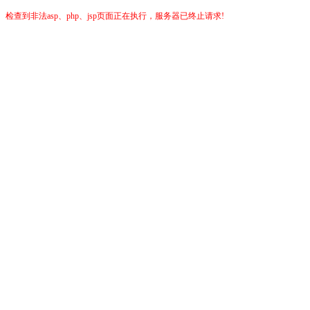
检查到非法asp、php、jsp页面正在执行，服务器已终止请求!