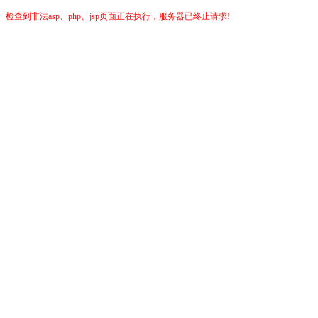
检查到非法asp、php、jsp页面正在执行，服务器已终止请求!