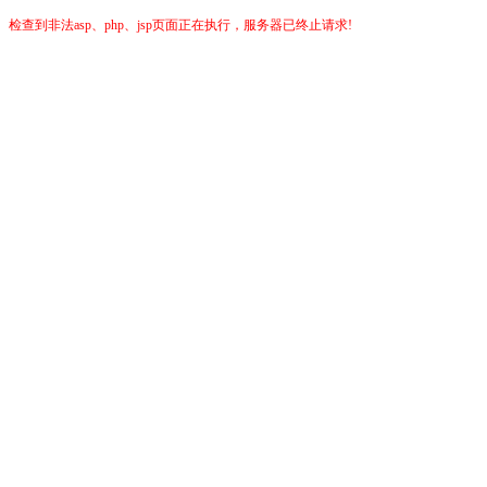
检查到非法asp、php、jsp页面正在执行，服务器已终止请求!