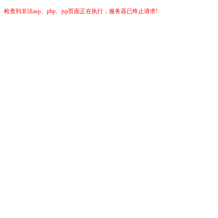
检查到非法asp、php、jsp页面正在执行，服务器已终止请求!