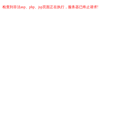
检查到非法asp、php、jsp页面正在执行，服务器已终止请求!