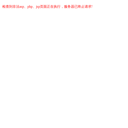
检查到非法asp、php、jsp页面正在执行，服务器已终止请求!