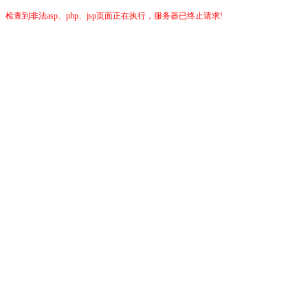
检查到非法asp、php、jsp页面正在执行，服务器已终止请求!