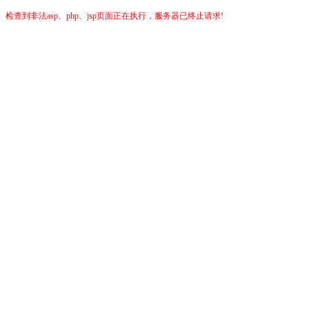
检查到非法asp、php、jsp页面正在执行，服务器已终止请求!