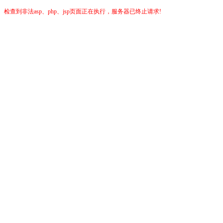
检查到非法asp、php、jsp页面正在执行，服务器已终止请求!