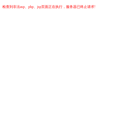
检查到非法asp、php、jsp页面正在执行，服务器已终止请求!