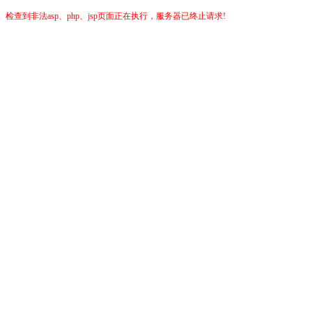
检查到非法asp、php、jsp页面正在执行，服务器已终止请求!