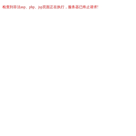
检查到非法asp、php、jsp页面正在执行，服务器已终止请求!