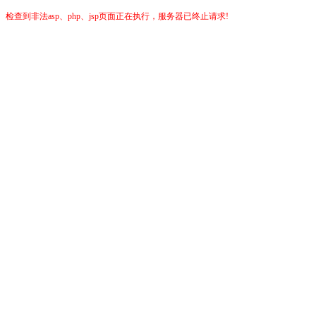
检查到非法asp、php、jsp页面正在执行，服务器已终止请求!