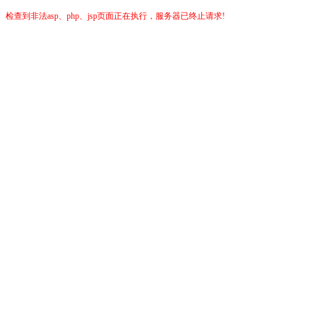
检查到非法asp、php、jsp页面正在执行，服务器已终止请求!