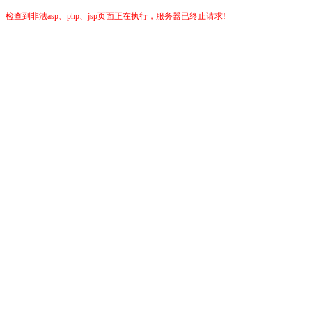
检查到非法asp、php、jsp页面正在执行，服务器已终止请求!