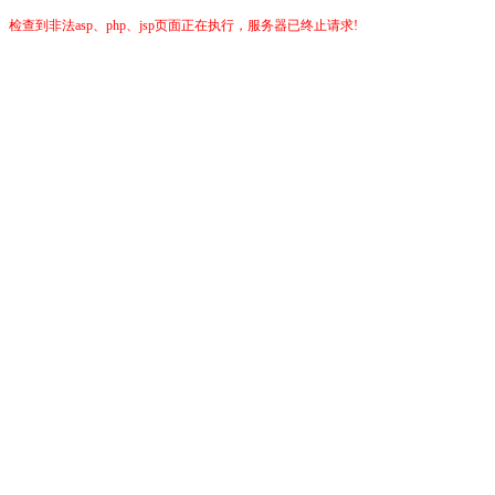
检查到非法asp、php、jsp页面正在执行，服务器已终止请求!