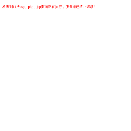
检查到非法asp、php、jsp页面正在执行，服务器已终止请求!