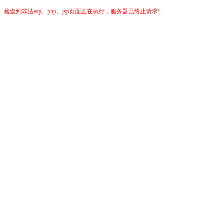
检查到非法asp、php、jsp页面正在执行，服务器已终止请求!