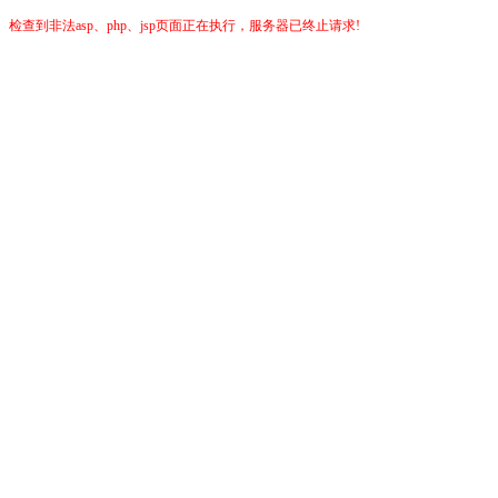
检查到非法asp、php、jsp页面正在执行，服务器已终止请求!