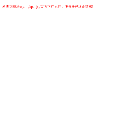
检查到非法asp、php、jsp页面正在执行，服务器已终止请求!