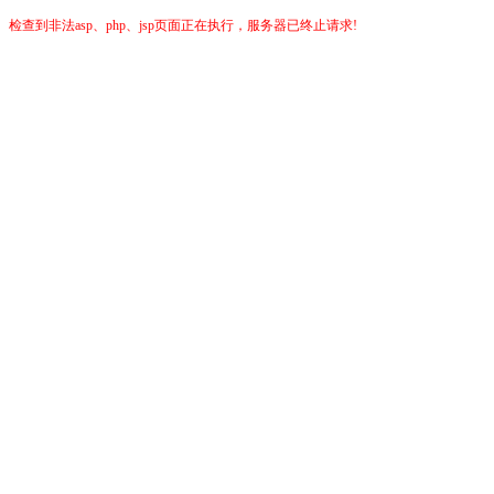
检查到非法asp、php、jsp页面正在执行，服务器已终止请求!