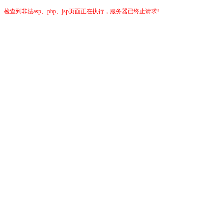
检查到非法asp、php、jsp页面正在执行，服务器已终止请求!