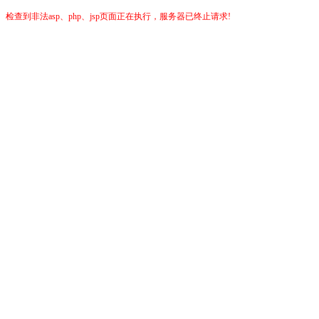
检查到非法asp、php、jsp页面正在执行，服务器已终止请求!