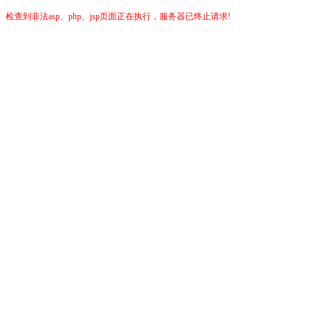
检查到非法asp、php、jsp页面正在执行，服务器已终止请求!