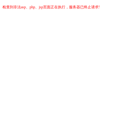
检查到非法asp、php、jsp页面正在执行，服务器已终止请求!