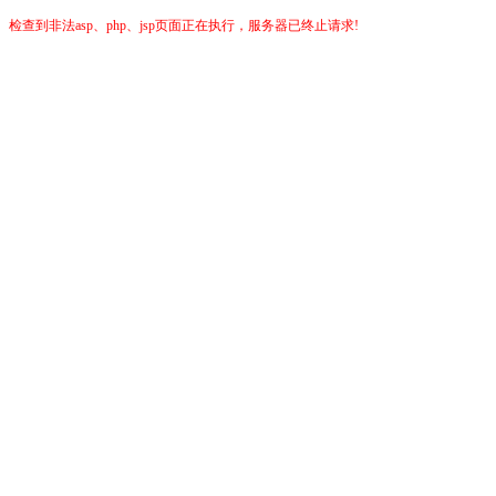
检查到非法asp、php、jsp页面正在执行，服务器已终止请求!