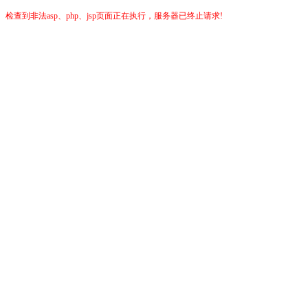
检查到非法asp、php、jsp页面正在执行，服务器已终止请求!