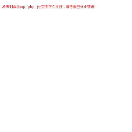
检查到非法asp、php、jsp页面正在执行，服务器已终止请求!