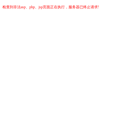
检查到非法asp、php、jsp页面正在执行，服务器已终止请求!