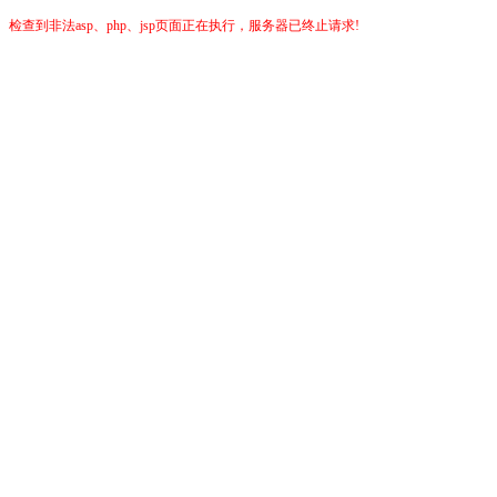
检查到非法asp、php、jsp页面正在执行，服务器已终止请求!