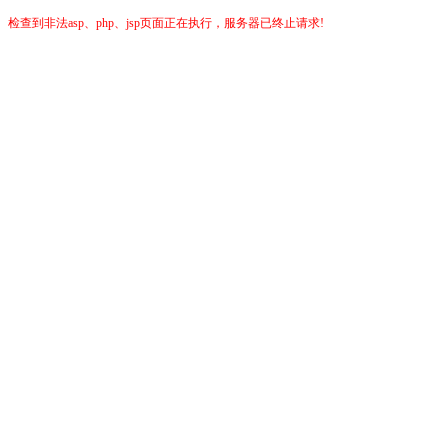
检查到非法asp、php、jsp页面正在执行，服务器已终止请求!