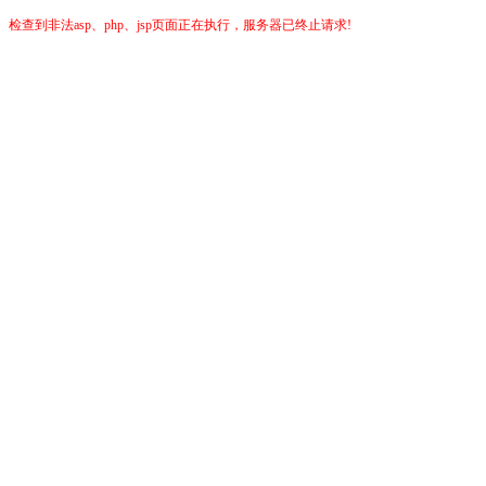
检查到非法asp、php、jsp页面正在执行，服务器已终止请求!