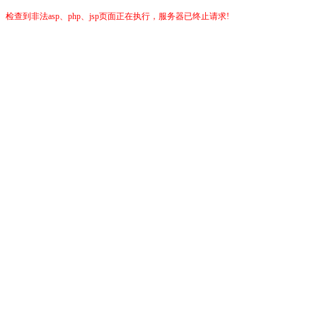
检查到非法asp、php、jsp页面正在执行，服务器已终止请求!