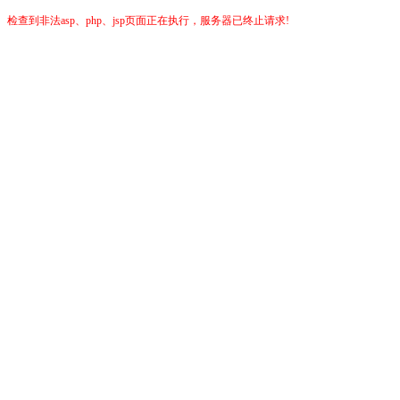
检查到非法asp、php、jsp页面正在执行，服务器已终止请求!