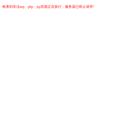
检查到非法asp、php、jsp页面正在执行，服务器已终止请求!