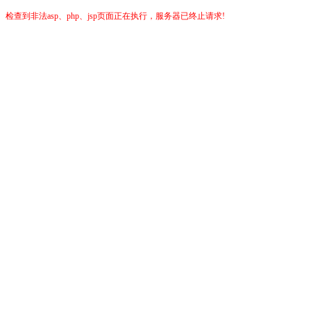
检查到非法asp、php、jsp页面正在执行，服务器已终止请求!