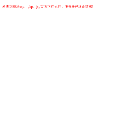
检查到非法asp、php、jsp页面正在执行，服务器已终止请求!