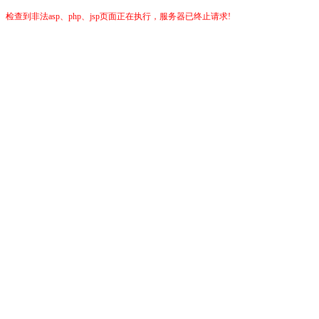
检查到非法asp、php、jsp页面正在执行，服务器已终止请求!