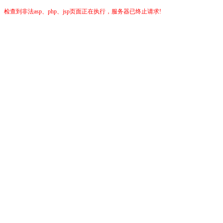
检查到非法asp、php、jsp页面正在执行，服务器已终止请求!