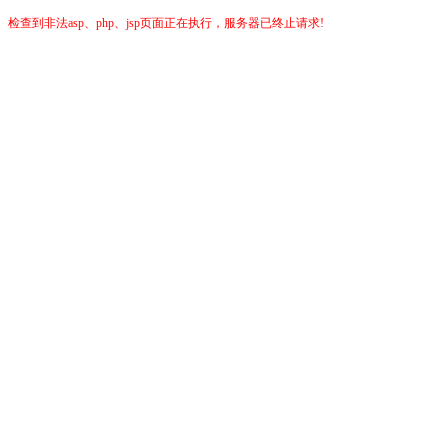
检查到非法asp、php、jsp页面正在执行，服务器已终止请求!