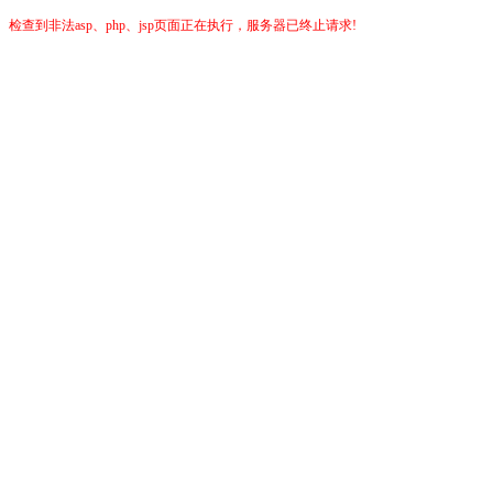
检查到非法asp、php、jsp页面正在执行，服务器已终止请求!