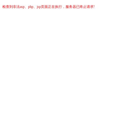
检查到非法asp、php、jsp页面正在执行，服务器已终止请求!