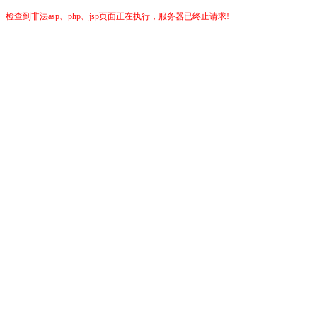
检查到非法asp、php、jsp页面正在执行，服务器已终止请求!