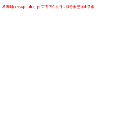
检查到非法asp、php、jsp页面正在执行，服务器已终止请求!