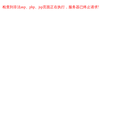
检查到非法asp、php、jsp页面正在执行，服务器已终止请求!