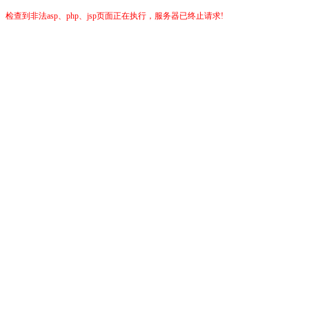
检查到非法asp、php、jsp页面正在执行，服务器已终止请求!